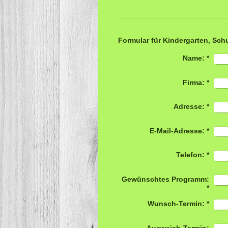
Formular für Kindergarten, Schu
Name:
*
Firma:
*
Adresse:
*
E-Mail-Adresse:
*
Telefon:
*
Gewünschtes Programm:
*
Wunsch-Termin:
*
Ausweich-Termin: