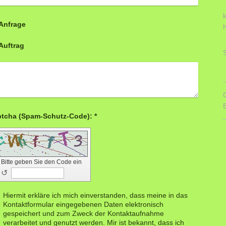
Anfrage
Auftrag
Captcha (Spam-Schutz-Code): *
Bitte geben Sie den Code ein
↺
Hiermit erkläre ich mich einverstanden, dass meine in das
Kontaktformular eingegebenen Daten elektronisch
gespeichert und zum Zweck der Kontaktaufnahme
verarbeitet und genutzt werden. Mir ist bekannt, dass ich