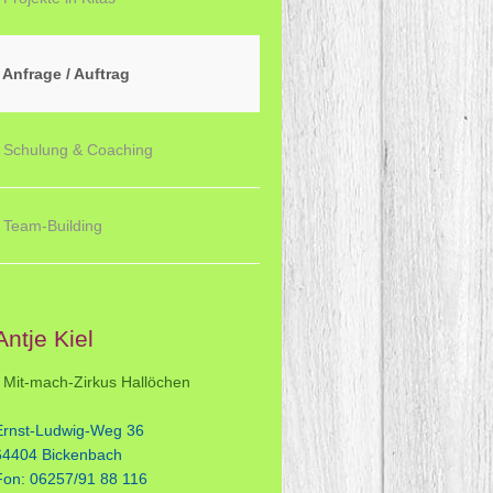
Anfrage / Auftrag
Schulung & Coaching
Team-Building
Antje Kiel
- Mit-mach-Zirkus Hallöchen
Ernst-Ludwig-Weg 36
64404 Bickenbach
Fon: 06257/91 88 116