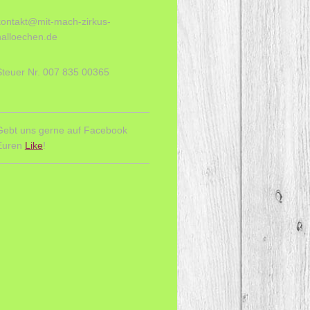
kontakt@mit-mach-zirkus-
halloechen.de
Steuer Nr. 007 835 00365
Gebt uns gerne auf Facebook
Euren
Like
!