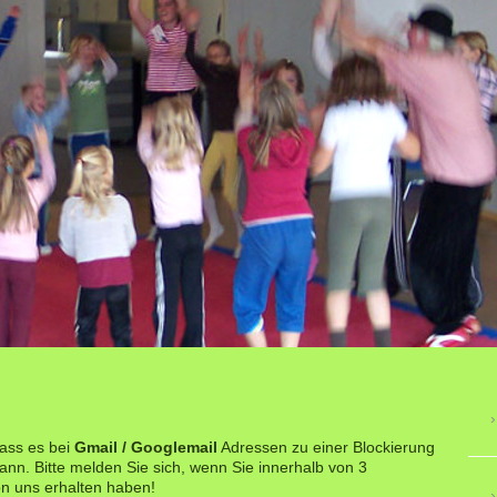
dass es bei
Gmail / Googlemail
Adressen zu einer Blockierung
n. Bitte melden Sie sich, wenn Sie innerhalb von 3
n uns erhalten haben!