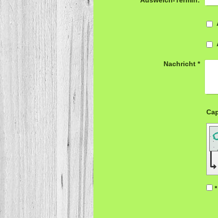
Nachricht
*
*