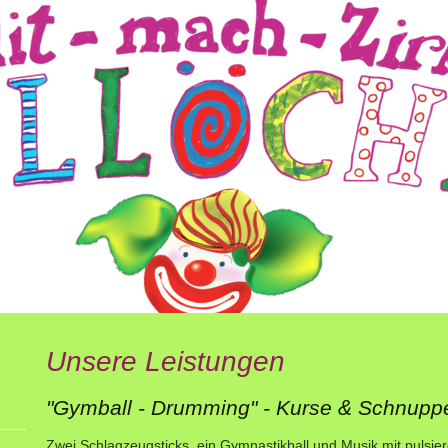
Unsere Leistungen
"Gymball - Drumming" - Kurse & Schnup
Zwei Schlagzeugsticks, ein Gymnastikball und Musik mit puls