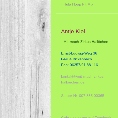
Hula Hoop Fit Mix
Antje Kiel
- Mit-mach-Zirkus Hallöchen
Ernst-Ludwig-Weg 36
64404 Bickenbach
Fon: 06257/91 88 116
kontakt@mit-mach-zirkus-
halloechen.de
Steuer Nr. 007 835 00365
Gebt uns gerne auf Facebook