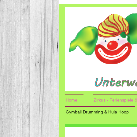
Home
Zirkus - Ferienspiele
Gymball Drumming & Hula Hoop