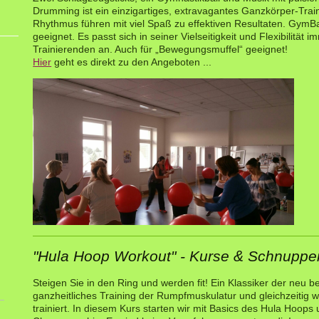
Drumming ist ein einzigartiges, extravagantes Ganzkörper-Tra
Rhythmus führen mit viel Spaß zu effektiven Resultaten. GymBal
geeignet. Es passt sich in seiner Vielseitigkeit und Flexibilität
Trainierenden an. Auch für „Bewegungsmuffel“ geeignet!
Hier
geht es direkt zu den Angeboten ...
"Hula Hoop Workout" - Kurse & Schnupp
Steigen Sie in den Ring und werden fit! Ein Klassiker der neu be
ganzheitliches Training der Rumpfmuskulatur und gleichzeitig 
trainiert. In diesem Kurs starten wir mit Basics des Hula Hoops 