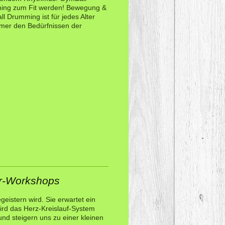
ining zum Fit werden! Bewegung &
l Drumming ist für jedes Alter
 immer den Bedürfnissen der
er-Workshops
geistern wird. Sie erwartet ein
wird das Herz-Kreislauf-System
und steigern uns zu einer kleinen